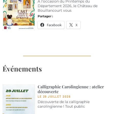
A l’occasion du Printemps du
Département 2026, le Château de
Bouillancourt vous
Partager :
Facebook
X
Événements
Calligraphie Carolingienne : atelier
découverte
LE 29 JUILLET 2026
Découverte de la calligraphie
carolingienne ! Tout public