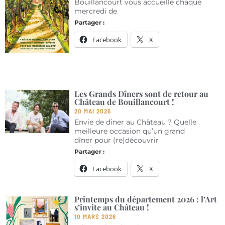
Bouillancourt vous accueille chaque
mercredi de
Partager :
Facebook
X
Les Grands Dîners sont de retour au
Château de Bouillancourt !
20 MAI 2026
Envie de dîner au Château ? Quelle
meilleure occasion qu’un grand
dîner pour (re)découvrir
Partager :
Facebook
X
Printemps du département 2026 : l’Art
s’invite au Château !
10 MARS 2026