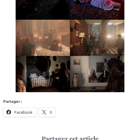
Partager :
Facebook
X
Partagez cet article