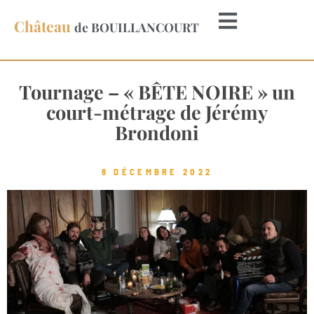
Château
de BOUILLANCOURT
Tournage – « BÊTE NOIRE » un
court-métrage de Jérémy
Brondoni
8 DÉCEMBRE 2022