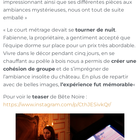
impressionnant ainsi que ses différentes pièces aux
ambiances mystérieuses, nous ont tout de suite
emballé »
« Le court métrage devait se
tourner de nuit
.
Fabienne, la propriétaire, a gentiment accepté que
l’équipe dorme sur place pour un prix très abordable.
Vivre dans le décor pendant cinq jours, en se
chauffant au poêle à bois nous a permis de
créer une
cohésion de groupe
et de s’imprégner de
l’ambiance insolite du château. En plus de repartir
avec de belles images,
l’expérience fut mémorable
«
Pour voir le
teaser
de Bête Noire :
https://www.instagram.com/p/CthJESivkQr/