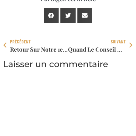
PRÉCÉDENT
SUIVANT
Retour Sur Notre 1er Séminaire – Octobre 2022
Quand Le Conseil Départemental De La Somme Raconte L’histoire Du Château
Laisser un commentaire