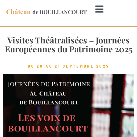
Château
de BOUILLANCOURT
Visites Théâtralisées – Journées
Européennes du Patrimoine 2025
DU 20 AU 21 SEPTEMBRE 2025