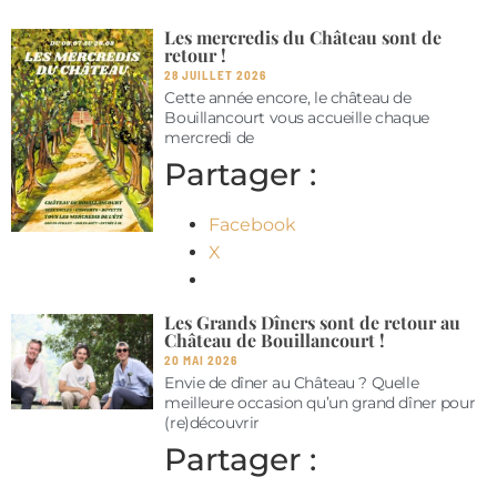
Les mercredis du Château sont de
retour !
28 JUILLET 2026
Cette année encore, le château de
Bouillancourt vous accueille chaque
mercredi de
Partager :
Facebook
X
Les Grands Dîners sont de retour au
Château de Bouillancourt !
20 MAI 2026
Envie de dîner au Château ? Quelle
meilleure occasion qu’un grand dîner pour
(re)découvrir
Partager :