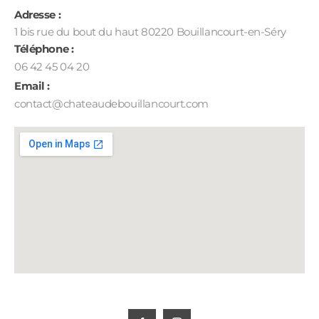
Adresse :
1 bis rue du bout du haut 80220 Bouillancourt-en-Séry
Téléphone :
06 42 45 04 20
Email :
contact@chateaudebouillancourt.com