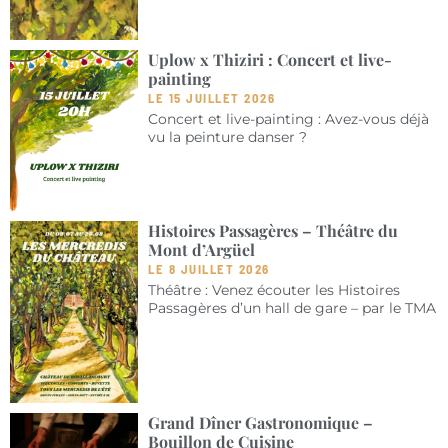
Uplow x Thiziri : Concert et live-
painting
LE 15 JUILLET 2026
Concert et live-painting : Avez-vous déjà
vu la peinture danser ?
Histoires Passagères – Théâtre du
Mont d’Argüel
LE 8 JUILLET 2026
Théâtre : Venez écouter les Histoires
Passagères d’un hall de gare – par le TMA
Grand Dîner Gastronomique –
Bouillon de Cuisine