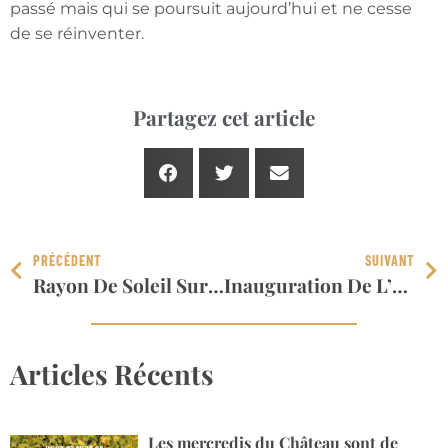
passé mais qui se poursuit aujourd’hui et ne cesse
de se réinventer.
Partagez cet article
PRÉCÉDENT
SUIVANT
Rayon De Soleil Sur Un Château En Restauration
Inauguration De L’épiSéry Du Bouillon
Articles Récents
Les mercredis du Château sont de