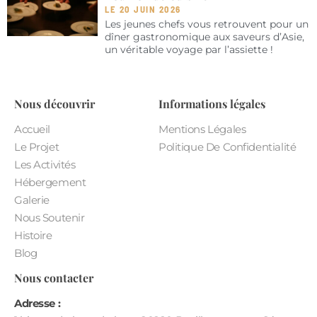
LE 20 JUIN 2026
Les jeunes chefs vous retrouvent pour un
dîner gastronomique aux saveurs d’Asie,
un véritable voyage par l’assiette !
Nous découvrir
Informations légales
Accueil
Mentions Légales
Le Projet
Politique De Confidentialité
Les Activités
Hébergement
Galerie
Nous Soutenir
Histoire
Blog
Nous contacter
Adresse :