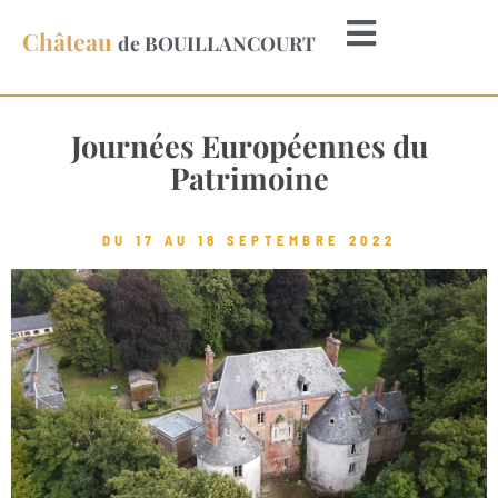
Château
de BOUILLANCOURT
Journées Européennes du
Patrimoine
DU 17 AU 18 SEPTEMBRE 2022