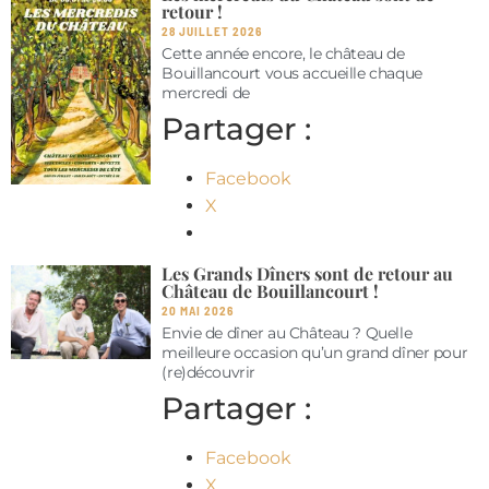
retour !
28 JUILLET 2026
Cette année encore, le château de
Bouillancourt vous accueille chaque
mercredi de
Partager :
Facebook
X
Les Grands Dîners sont de retour au
Château de Bouillancourt !
20 MAI 2026
Envie de dîner au Château ? Quelle
meilleure occasion qu’un grand dîner pour
(re)découvrir
Partager :
Facebook
X