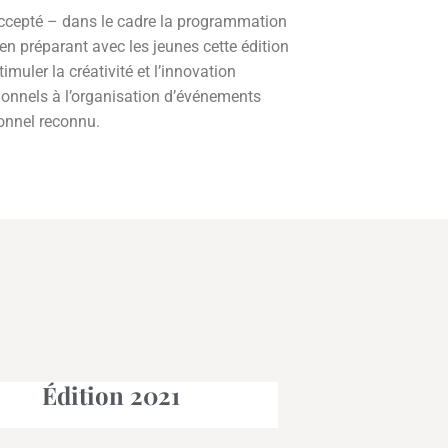
ccepté – dans le cadre la programmation
n préparant avec les jeunes cette édition
muler la créativité et l’innovation
ionnels à l’organisation d’événements
onnel reconnu.
Édition 2021