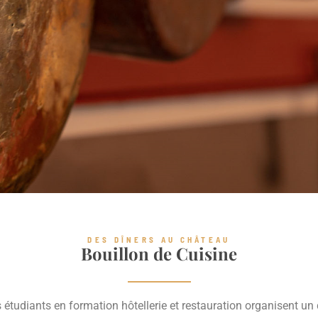
DES DÎNERS AU CHÂTEAU
Bouillon de Cuisine
étudiants en formation hôtellerie et restauration organisent un