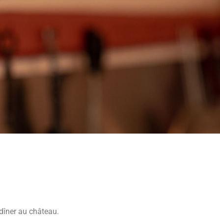
 dîner au château.