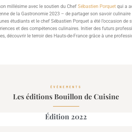
son millésime avec le soutien du Chef
Sébastien Porquet
qui a a
enne de la Gastronomie 2023 – de partager son savoir culinaire e
unes étudiants et le chef Sébastien Porquet a été l’occasion de sti
iences et des compétences culinaires. Initier des futurs profess
s, découvrir le terroir des Hauts-de-France grâce à une professi
ÉVÉNEMENTS
Les éditions Bouillon de Cuisine
Édition 2022