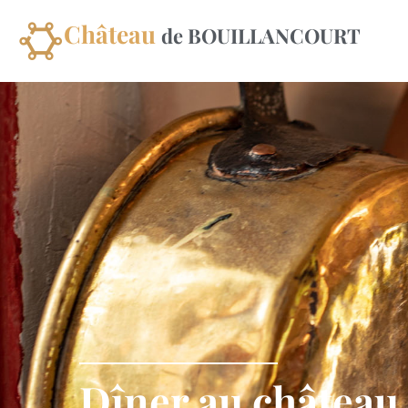
Château
de BOUILLANCOURT
Dîner au château